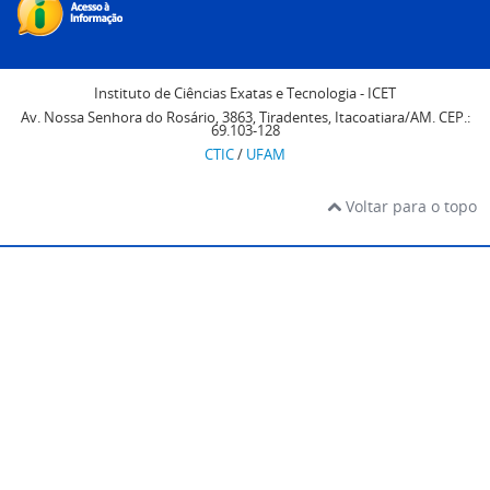
Instituto de Ciências Exatas e Tecnologia - ICET
Av. Nossa Senhora do Rosário, 3863, Tiradentes, Itacoatiara/AM. CEP.:
69.103-128
CTIC
/
UFAM
Voltar para o topo