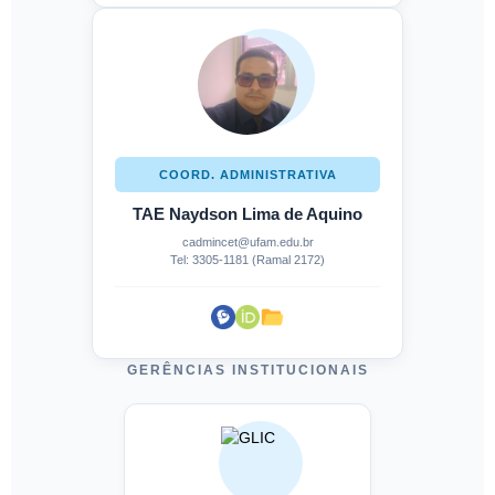
COORD. ADMINISTRATIVA
TAE Naydson Lima de Aquino
cadmincet@ufam.edu.br
Tel: 3305-1181 (Ramal 2172)
GERÊNCIAS INSTITUCIONAIS