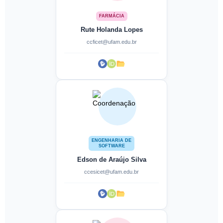
FARMÁCIA
Rute Holanda Lopes
ccficet@ufam.edu.br
ENGENHARIA DE
SOFTWARE
Edson de Araújo Silva
ccesicet@ufam.edu.br