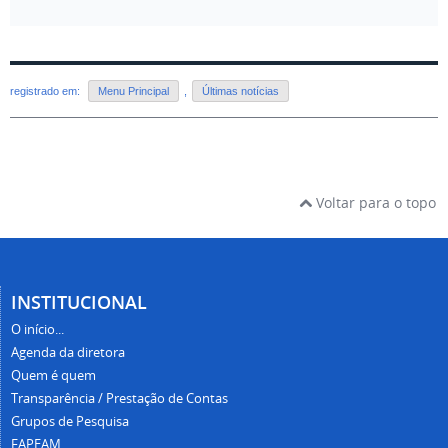
registrado em:
Menu Principal
,
Últimas notícias
Voltar para o topo
INSTITUCIONAL
O início...
Agenda da diretora
Quem é quem
Transparência / Prestação de Contas
Grupos de Pesquisa
FAPEAM