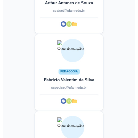
Arthur Antunes de Souza
ccaicet@ufam.edu.br
PEDAGOGIA
Fabrício Valentim da Silva
ccpedicet@ufam.edu.br