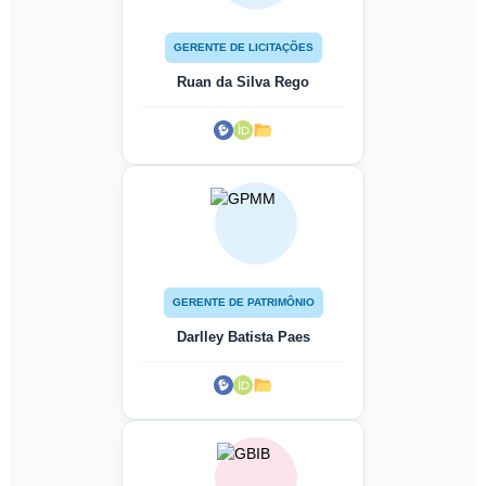
GERENTE DE LICITAÇÕES
Ruan da Silva Rego
GERENTE DE PATRIMÔNIO
Darlley Batista Paes