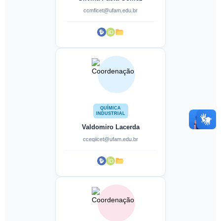
ccmficet@ufam.edu.br
QUÍMICA
INDUSTRIAL
Valdomiro Lacerda
cceqiicet@ufam.edu.br