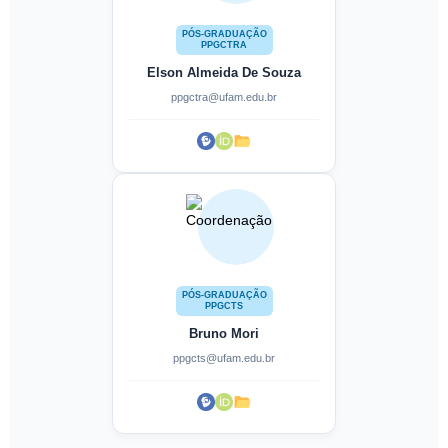
PÓS-GRADUAÇÃO
PPGCTRA
Elson Almeida De Souza
ppgctra@ufam.edu.br
PÓS-GRADUAÇÃO
PPGCTS
Bruno Mori
ppgcts@ufam.edu.br