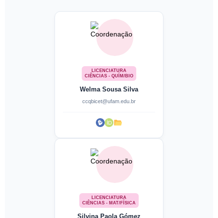
LICENCIATURA
CIÊNCIAS - QUÍM/BIO
Welma Sousa Silva
ccqbicet@ufam.edu.br
LICENCIATURA
CIÊNCIAS - MAT/FÍSICA
Silvina Paola Gómez