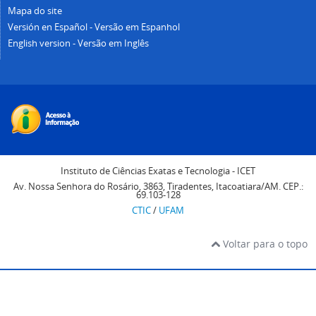
Mapa do site
Versión en Español - Versão em Espanhol
English version - Versão em Inglês
Instituto de Ciências Exatas e Tecnologia - ICET
Av. Nossa Senhora do Rosário, 3863, Tiradentes, Itacoatiara/AM. CEP.:
69.103-128
CTIC
/
UFAM
Voltar para o topo