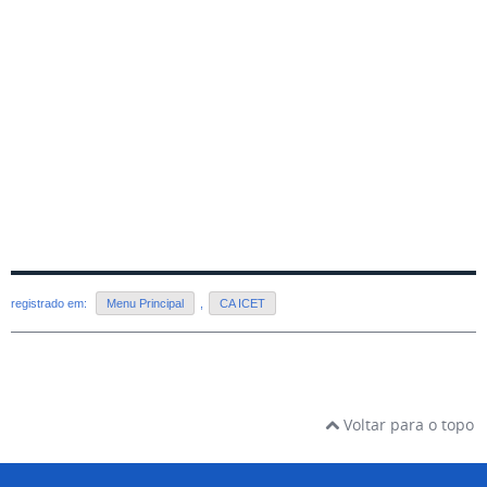
registrado em:
Menu Principal
,
CA ICET
Voltar para o topo