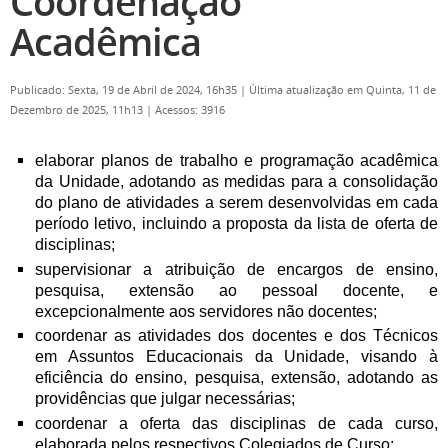
Coordenação
Acadêmica
Publicado: Sexta, 19 de Abril de 2024, 16h35
|
Última atualização em Quinta, 11 de
Dezembro de 2025, 11h13
|
Acessos: 3916
elaborar planos de trabalho e programação acadêmica
da Unidade, adotando as medidas para a consolidação
do plano de atividades a serem desenvolvidas em cada
período letivo, incluindo a proposta da lista de oferta de
disciplinas;
supervisionar a atribuição de encargos de ensino,
pesquisa, extensão ao pessoal docente, e
excepcionalmente aos servidores não docentes;
coordenar as atividades dos docentes e dos Técnicos
em Assuntos Educacionais da Unidade, visando à
eficiência do ensino, pesquisa, extensão, adotando as
providências que julgar necessárias;
coordenar a oferta das disciplinas de cada curso,
elaborada pelos respectivos Colegiados de Curso;