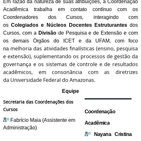
Em razão da natureza de suas atribuições, a Coordenação
Acadêmica trabalha em contato contínuo com os
Coordenadores dos Cursos, interagindo com
os
Colegiados e Núcleos Docentes Estruturantes
dos
Cursos, com a
Divisão
de Pesquisa e de Extensão e com
os demais Órgãos do ICET e da UFAM, com foco
melhoria das atividades finalísticas (ensino, pesquisa
na
e extensão), suplementando os processos de gestão da
governança e os sistemas de controle e de resultados
acadêmicos, em consonância com as diretrizes
da Universidade Federal do Amazonas.
Equipe
Secretaria das Coordenações dos
Cursos
Coordenação
Fabrício Maia (Assistente em
Acadêmica
Administração)
Nayana Cristina