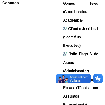
Contatos
Gomes Teles
(Coordenadora
Acadêmica)
Cláudio José Leal
(Secretário
Executivo)
João Tiago S. de
Araújo
(Administrador)
Maria Katriane
Rosas (Técnica em
Assuntos
Educacionais)