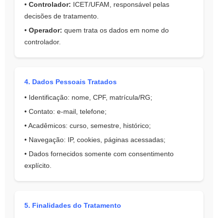
•
Controlador:
ICET/UFAM, responsável pelas
decisões de tratamento.
•
Operador:
quem trata os dados em nome do
controlador.
4. Dados Pessoais Tratados
• Identificação: nome, CPF, matrícula/RG;
• Contato: e-mail, telefone;
• Acadêmicos: curso, semestre, histórico;
• Navegação: IP, cookies, páginas acessadas;
• Dados fornecidos somente com consentimento
explícito.
5. Finalidades do Tratamento