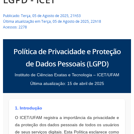
Publicado: Terça, 05 de Agosto de 2025, 21h53
Última atualização em Terça, 05 de Agosto de 2025, 22h18
Acessos: 2278
Política de Privacidade e Proteção
de Dados Pessoais (LGPD)
Instituto de Ciências Exatas e Tecnologia – ICET/UFAM
Última atualização: 15 de abril de 2025
1. Introdução
O ICET/UFAM registra a importância da privacidade e
da proteção dos dados pessoais de todos os usuários
de seus serviços digitais. Esta Política esclarece como