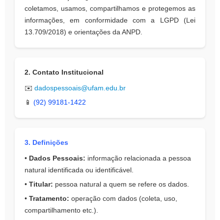
coletamos, usamos, compartilhamos e protegemos as
informações, em conformidade com a LGPD (Lei
13.709/2018) e orientações da ANPD.
2. Contato Institucional
✉️
dadospessoais@ufam.edu.br
📱
(92) 99181-1422
3. Definições
•
Dados Pessoais:
informação relacionada a pessoa
natural identificada ou identificável.
•
Titular:
pessoa natural a quem se refere os dados.
•
Tratamento:
operação com dados (coleta, uso,
compartilhamento etc.).