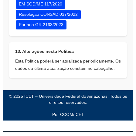
EM SGD/ME 117/2020
Resolução CONSAD 037/2022
Portaria GR 2163/2023
13. Alterações nesta Política
Esta Política poderá ser atualizada periodicamente. Os
dados da última atualização constam no cabeçalho.
© 2025 ICET – Universidade Federal do Amazonas. Todos os
direitos reservados.
Por CCOM/ICET