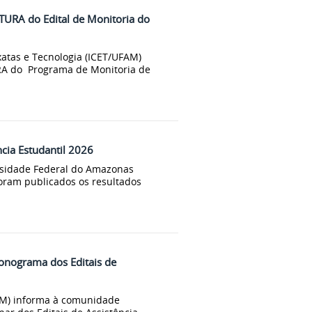
RA do Edital de Monitoria do
xatas e Tecnologia (ICET/UFAM)
A do Programa de Monitoria de
ncia Estudantil 2026
ersidade Federal do Amazonas
ram publicados os resultados
cronograma dos Editais de
FAM) informa à comunidade