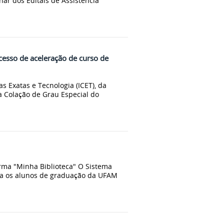
nar dos Editais de Assistência
cesso de aceleração de curso de
as Exatas e Tecnologia (ICET), da
a Colação de Grau Especial do
orma "Minha Biblioteca" O Sistema
ara os alunos de graduação da UFAM