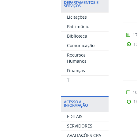
DEPARTAMENTOS E
SERVIÇOS
Licitações
Patrimônio
17
Biblioteca
1
Comunicação
Recursos
Humanos
Finanças
TI
10
1
ACESSO À
INFORMAÇÃO
EDITAIS
SERVIDORES
AVALIAÇÕES CPA