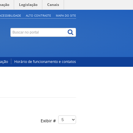
mação
Legislação
Canais
ACESSIBILIDADE
ALTO CONTRASTE
MAPA DO SITE
cação
Horário de funcionamento e contatos
Exibir #