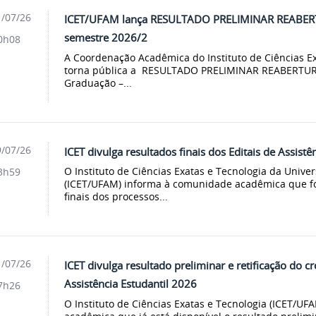
/07/26
ICET/UFAM lança RESULTADO PRELIMINAR REABERTU
semestre 2026/2
0h08
A Coordenação Acadêmica do Instituto de Ciências E
torna pública a RESULTADO PRELIMINAR REABERTUR
Graduação –...
/07/26
ICET divulga resultados finais dos Editais de Assistê
O Instituto de Ciências Exatas e Tecnologia da Univ
3h59
(ICET/UFAM) informa à comunidade acadêmica que fo
finais dos processos...
/07/26
ICET divulga resultado preliminar e retificação do 
Assistência Estudantil 2026
7h26
O Instituto de Ciências Exatas e Tecnologia (ICET/U