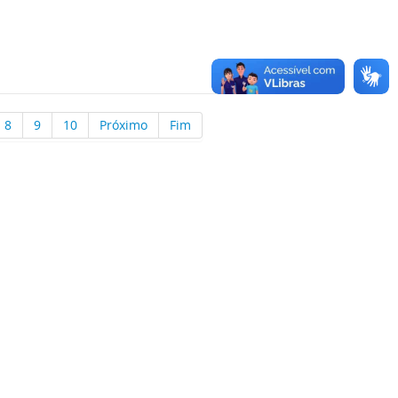
8
9
10
Próximo
Fim