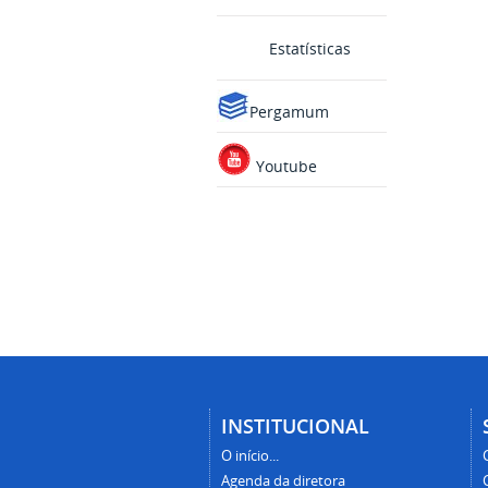
Estatísticas
Pergamum
Youtube
INSTITUCIONAL
O início...
Agenda da diretora