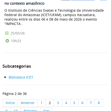
no contexto amazônico
O Instituto de Ciências Exatas e Tecnologia da Universidade
Federal do Amazonas (ICET/UFAM), campus Itacoatiara,
realizou entre os dias 06 e 08 de maio de 2026 o evento
“IMPACTA...
25/05/26
10h23
Subcategorias
Biblioteca ICET
Página 2 de 36
Início
Anterior
1
2
3
4
5
6
7
8
9
10
Próximo
Fim