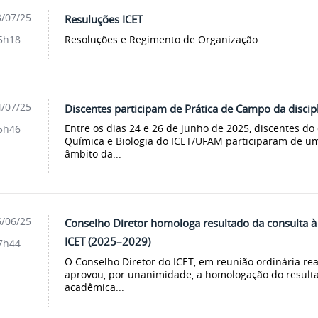
/07/25
Resuluções ICET
Resoluções e Regimento de Organização
5h18
/07/25
Discentes participam de Prática de Campo da discip
Entre os dias 24 e 26 de junho de 2025, discentes do
5h46
Química e Biologia do ICET/UFAM participaram de u
âmbito da...
/06/25
Conselho Diretor homologa resultado da consulta 
ICET (2025–2029)
7h44
O Conselho Diretor do ICET, em reunião ordinária rea
aprovou, por unanimidade, a homologação do resulta
acadêmica...