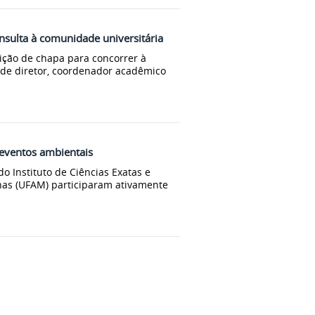
nsulta à comunidade universitária
ição de chapa para concorrer à
 de diretor, coordenador acadêmico
eventos ambientais
o Instituto de Ciências Exatas e
nas (UFAM) participaram ativamente