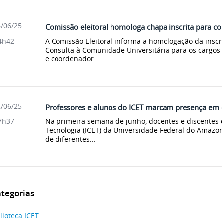
/06/25
Comissão eleitoral homologa chapa inscrita para co
A Comissão Eleitoral informa a homologação da inscr
4h42
Consulta à Comunidade Universitária para os cargos
e coordenador...
/06/25
Professores e alunos do ICET marcam presença em 
Na primeira semana de junho, docentes e discentes d
7h37
Tecnologia (ICET) da Universidade Federal do Amazo
de diferentes...
tegorias
lioteca ICET