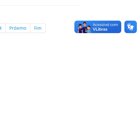
4
Próximo
Fim