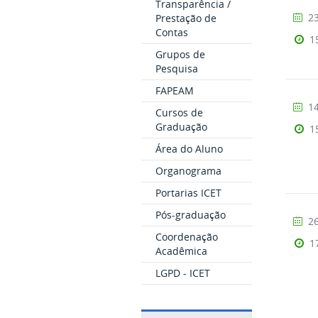
Transparência /
23
Prestação de
Contas
1
Grupos de
Pesquisa
FAPEAM
14
Cursos de
Graduação
1
Área do Aluno
Organograma
Portarias ICET
Pós-graduação
26
Coordenação
1
Acadêmica
LGPD - ICET