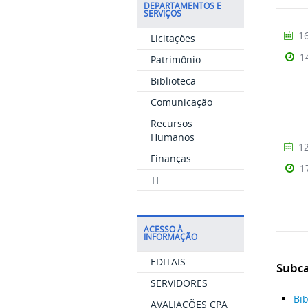
DEPARTAMENTOS E
SERVIÇOS
16
Licitações
1
Patrimônio
Biblioteca
Comunicação
Recursos
Humanos
12
Finanças
1
TI
ACESSO À
INFORMAÇÃO
EDITAIS
Subca
SERVIDORES
Bib
AVALIAÇÕES CPA