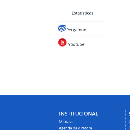
Estatísticas
Pergamum
Youtube
INSTITUCIONAL
O início...
Agenda da diretora