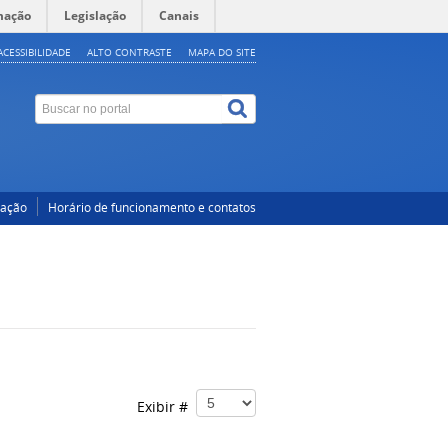
mação
Legislação
Canais
ACESSIBILIDADE
ALTO CONTRASTE
MAPA DO SITE
cação
Horário de funcionamento e contatos
Exibir #