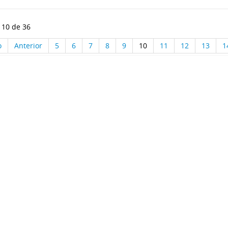
 10 de 36
o
Anterior
5
6
7
8
9
10
11
12
13
1