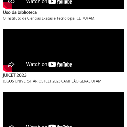
Uso da biblioteca
O Instituto de Ciências Exatas e Tecnologia ICET/UFAM,
JUICET 2023
JOGOS UNIVERSITÁRIOS ICET 2023 CAMPEÃO GERAL UFAM