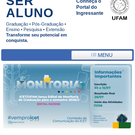
SER
Conheça o
Portal do
ALUNO
Ingressante
Graduação • Pós-Graduação •
Ensino • Pesquisa • Extensão
Transforme seu potencial em
conquista.
MENU