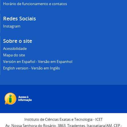
Horário de funcionamento e contatos
Redes Sociais
Instagram
Sobre o site
Acessibilidade
Mapa do site
Versión en Español - Versão em Espanhol
English version - Versão em Inglês
Instituto de Ciências Exatas e Tecnologia - ICET
Av. Nossa Senhora do Rosário, 3863, Tiradentes, Itacoatiara/AM. CEP.: