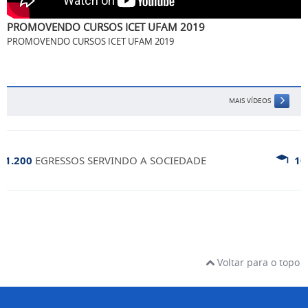
PROMOVENDO CURSOS ICET UFAM 2019
PROMOVENDO CURSOS ICET UFAM 2019
MAIS VÍDEOS
.200
EGRESSOS SERVINDO A SOCIEDADE
10
CU
Voltar para o topo