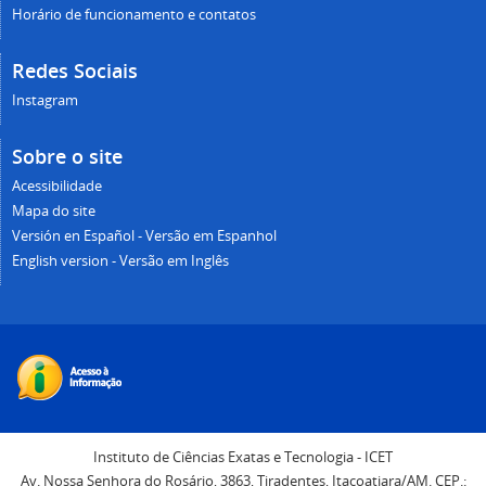
Horário de funcionamento e contatos
Redes Sociais
Instagram
Sobre o site
Acessibilidade
Mapa do site
Versión en Español - Versão em Espanhol
English version - Versão em Inglês
Instituto de Ciências Exatas e Tecnologia - ICET
Av. Nossa Senhora do Rosário, 3863, Tiradentes, Itacoatiara/AM. CEP.: