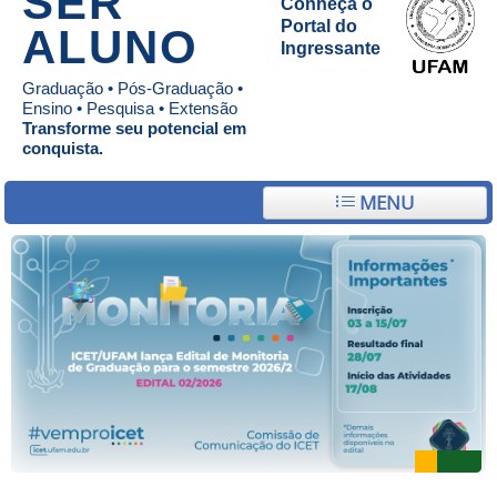
SER
Conheça o
Portal do
ALUNO
Ingressante
Graduação • Pós-Graduação •
Ensino • Pesquisa • Extensão
Transforme seu potencial em
conquista.
MENU