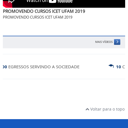
PROMOVENDO CURSOS ICET UFAM 2019
PROMOVENDO CURSOS ICET UFAM 2019
MAIS VÍDEOS
0
EGRESSOS SERVINDO A SOCIEDADE
10
CURS
Voltar para o topo