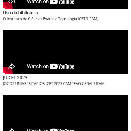
Uso da biblioteca
O Instituto de Ciências Exatas e Tecnologia ICET/UFAM,
JUICET 2023
JOGOS UNIVERSITÁRIOS ICET 2023 CAMPEÃO GERAL UFAM