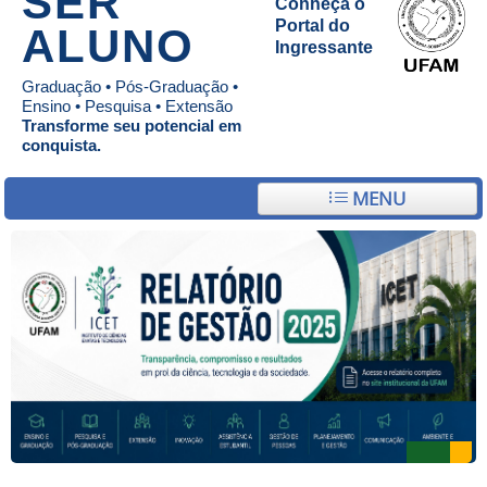
SER
Conheça o
Portal do
ALUNO
Ingressante
Graduação • Pós-Graduação •
Ensino • Pesquisa • Extensão
Transforme seu potencial em
conquista.
MENU