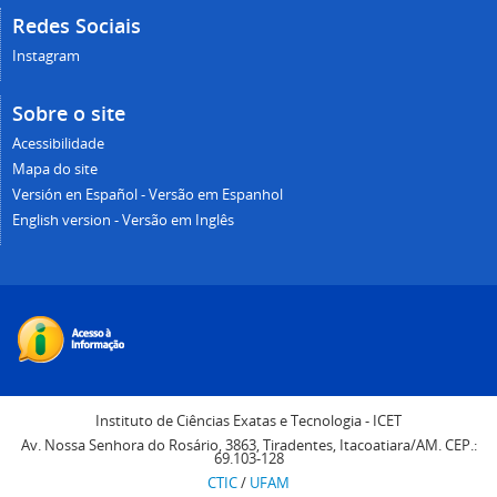
Redes Sociais
Instagram
Sobre o site
Acessibilidade
Mapa do site
Versión en Español - Versão em Espanhol
English version - Versão em Inglês
Instituto de Ciências Exatas e Tecnologia - ICET
Av. Nossa Senhora do Rosário, 3863, Tiradentes, Itacoatiara/AM. CEP.:
69.103-128
CTIC
/
UFAM