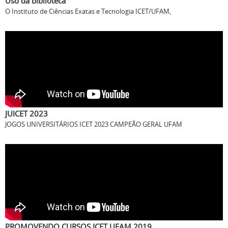
Uso da biblioteca
O Instituto de Ciências Exatas e Tecnologia ICET/UFAM,
JUICET 2023
JOGOS UNIVERSITÁRIOS ICET 2023 CAMPEÃO GERAL UFAM
PROMOVENDO CURSOS ICET UFAM 2019