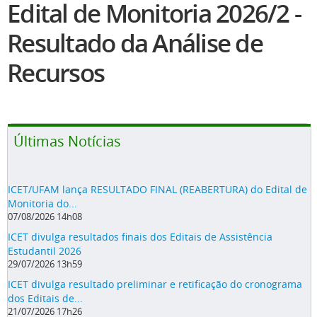
Acesso “Minha Biblioteca”
Últimas Notícias
ICET/UFAM lança RESULTADO FINAL (REABERTURA) do Edital de
Monitoria do...
07/08/2026 14h08
ICET divulga resultados finais dos Editais de Assistência
Estudantil 2026
29/07/2026 13h59
ICET divulga resultado preliminar e retificação do cronograma
dos Editais de...
21/07/2026 17h26
Colação de Grau Especial marca a conclusão do processo de
aceleração de...
17/07/2026 13h25