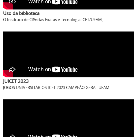
JUICET 2023
JOGOS UNIVERSITÁRIOS ICET 2023 CAMPEÃO GERAL UFAM
PROMOVENDO CURSOS ICET UFAM 2019
PROMOVENDO CURSOS ICET UFAM 2019