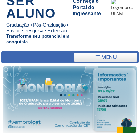
SER
Conheça o
Portal do
ALUNO
Ingressante
Graduação • Pós-Graduação •
Ensino • Pesquisa • Extensão
Transforme seu potencial em
conquista.
MENU