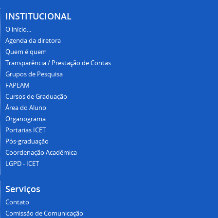
Quem é quem
Transparência / Prestação de Contas
Grupos de Pesquisa
FAPEAM
Cursos de Graduação
Área do Aluno
Organograma
Portarias ICET
Pós-graduação
Coordenação Acadêmica
LGPD - ICET
Serviços
Contato
Comissão de Comunicação
Horário de funcionamento e contatos
Redes Sociais