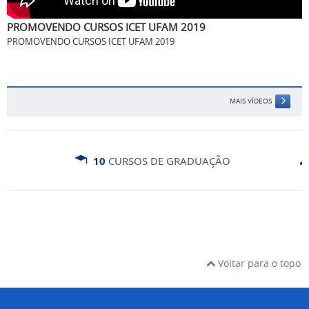
MAIS VÍDEOS
10
CURSOS DE GRADUAÇÃO
Voltar para o topo
INSTITUCIONAL
O início...
Agenda da diretora