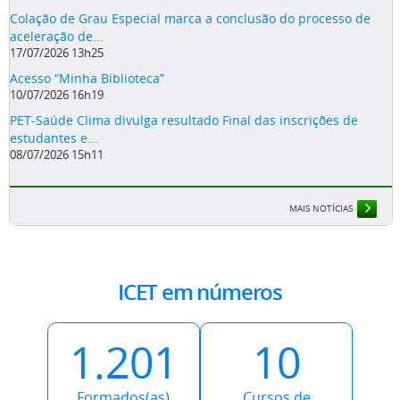
Acesso “Minha Biblioteca”
10/07/2026 16h19
PET-Saúde Clima divulga resultado Final das inscrições de
estudantes e...
08/07/2026 15h11
MAIS NOTÍCIAS
ICET em números
1.201
10
Formados(as)
Cursos de
graduação