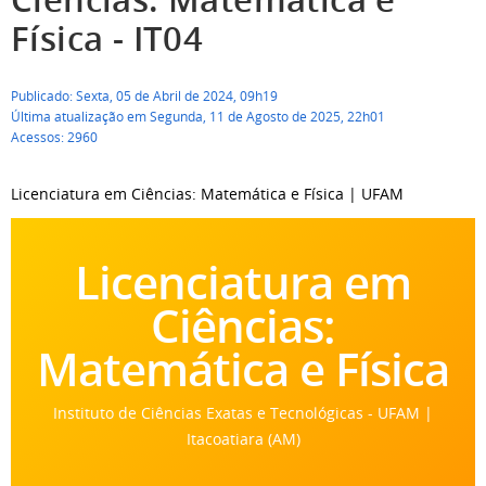
Física - IT04
Publicado: Sexta, 05 de Abril de 2024, 09h19
Última atualização em Segunda, 11 de Agosto de 2025, 22h01
Acessos: 2960
Licenciatura em Ciências: Matemática e Física | UFAM
Licenciatura em
Ciências:
Matemática e Física
Instituto de Ciências Exatas e Tecnológicas - UFAM |
Itacoatiara (AM)