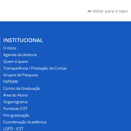
Voltar para o topo
INSTITUCIONAL
O início...
Agenda da diretora
Quem é quem
Transparência / Prestação de Contas
Grupos de Pesquisa
FAPEAM
Cursos de Graduação
Área do Aluno
Organograma
Portarias ICET
Pós-graduação
Coordenação Acadêmica
LGPD - ICET