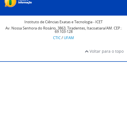
Instituto de Ciências Exatas e Tecnologia - ICET
Av. Nossa Senhora do Rosário, 3863, Tiradentes, Itacoatiara/AM. CEP.:
69.103-128
CTIC
/
UFAM
Voltar para o topo