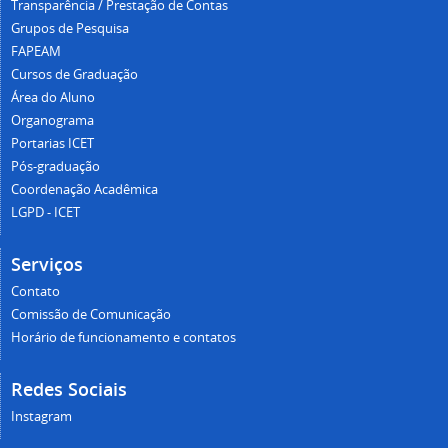
Transparência / Prestação de Contas
Grupos de Pesquisa
FAPEAM
Cursos de Graduação
Área do Aluno
Organograma
Portarias ICET
Pós-graduação
Coordenação Acadêmica
LGPD - ICET
Serviços
Contato
Comissão de Comunicação
Horário de funcionamento e contatos
Redes Sociais
Instagram