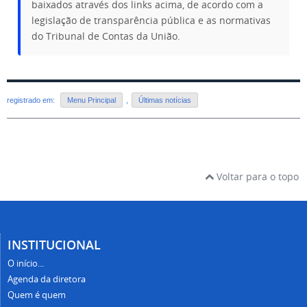
baixados através dos links acima, de acordo com a
legislação de transparência pública e as normativas
do Tribunal de Contas da União.
registrado em:
Menu Principal
,
Últimas notícias
Voltar para o topo
INSTITUCIONAL
O início...
Agenda da diretora
Quem é quem