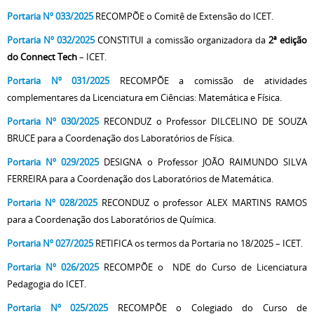
Portaria Nº 033/2025
RECOMPÕE o Comitê de Extensão do ICET.
Portaria Nº 032/2025
CONSTITUI a comissão organizadora da
2ª edição
do Connect Tech
– ICET.
Portaria Nº 031/2025
RECOMPÕE a comissão de atividades
complementares da Licenciatura em Ciências: Matemática e Física.
Portaria Nº 030/2025
RECONDUZ o Professor DILCELINO DE SOUZA
BRUCE para a Coordenação dos Laboratórios de Física.
Portaria Nº 029/2025
DESIGNA o Professor JOÃO RAIMUNDO SILVA
FERREIRA para a Coordenação dos Laboratórios de Matemática.
Portaria Nº 028/2025
RECONDUZ o professor ALEX MARTINS RAMOS
para a Coordenação dos Laboratórios de Química.
Portaria Nº 027/2025
RETIFICA os termos da Portaria no 18/2025 – ICET.
Portaria Nº 026/2025
RECOMPÕE o NDE do Curso de Licenciatura
Pedagogia do ICET.
Portaria Nº 025/2025
RECOMPÕE o Colegiado do Curso de