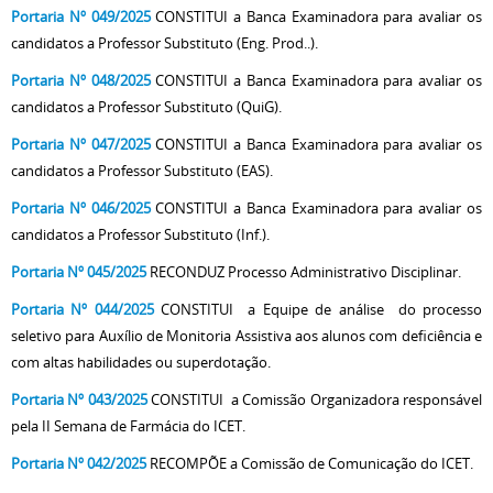
Portaria Nº 049/2025
CONSTITUI a Banca Examinadora para avaliar os
candidatos a Professor Substituto (Eng. Prod..).
Portaria Nº 048/2025
CONSTITUI a Banca Examinadora para avaliar os
candidatos a Professor Substituto (QuiG).
Portaria Nº 047/2025
CONSTITUI a Banca Examinadora para avaliar os
candidatos a Professor Substituto (EAS).
Portaria Nº 046/2025
CONSTITUI a Banca Examinadora para avaliar os
candidatos a Professor Substituto (Inf.).
Portaria Nº 045/2025
RECONDUZ Processo Administrativo Disciplinar.
Portaria Nº 044/2025
CONSTITUI a Equipe de análise do processo
seletivo para Auxílio de Monitoria Assistiva aos alunos com deficiência e
com altas habilidades ou superdotação.
Portaria Nº 043/2025
CONSTITUI
a Comissão Organizadora responsável
pela II Semana de Farmácia do ICET.
Portaria Nº 042/2025
RECOMPÕE a Comissão de Comunicação do ICET.