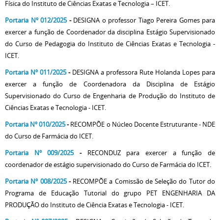
Física do Instituto de Ciências Exatas e Tecnologia – ICET.
Portaria Nº 012/2025
-
DESIGNA o professor Tiago Pereira Gomes para
exercer a função de Coordenador da disciplina Estágio Supervisionado
do Curso de Pedagogia do Instituto de Ciências Exatas e Tecnologia -
ICET.
Portaria Nº 011/2025
-
DESIGNA a professora Rute Holanda Lopes para
exercer a função de Coordenadora da Disciplina de Estágio
Supervisionado do Curso de Engenharia de Produção do Instituto de
Ciências Exatas e Tecnologia - ICET.
Portaria Nº 010/2025
-
RECOMPÕE o Núcleo Docente Estruturante - NDE
do Curso de Farmácia do ICET.
Portaria Nº 009/2025
-
RECONDUZ para exercer a função de
coordenador de estágio supervisionado do Curso de Farmácia do ICET.
Portaria Nº 008/2025
-
RECOMPÕE a Comissão de Seleção do Tutor do
Programa de Educação Tutorial do grupo PET ENGENHARIA DA
PRODUÇÃO do Instituto de Ciência Exatas e Tecnologia - ICET.