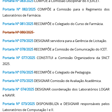
Portaria Nº 083/2025
COMPÕE a Comissão Disciplinar do X JUICET.
Portaria Nº 082/2025
COMPÕE a Comissão para o Regimento dos
Laboratórios de Farmácia.
Portaria Nº 081/2025
RECOMPÕE o Colegiado do Curso de Farmácia.
Portaria Nº 080/2025
Portaria Nº 079/2025
DESIGNAR servidora para a Gerência de Licitação.
Portaria Nº 078/2025
RECOMPÕE a Comissão de Comunicação do ICET.
Portaria Nº 077/2025
CONSTITUI a Comissão Organizadora da SNCT
2025.
Portaria Nº 076/2025
RECOMPÕE o Colegiado de Pedagogia.
Portaria Nº 075/2025
DESIGNAR Comissão de Avaliação Acadêmica.
Portaria Nº 074/2025
DESIGNAR coordenação dos Laboratórios LOGAR
e NAVIR.
Portaria Nº 073/2025
DISPONIBILIZA e DESIGNAR responsáveis pelos
Laboratórios de Computação I e II.