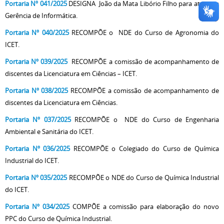
Portaria Nº 041/2025
DESIGNA João da Mata Libório Filho para atuar na
Gerência de Informática.
Portaria Nº 040/2025
RECOMPÕE o NDE do Curso de Agronomia do
ICET.
Portaria Nº 039/2025
RECOMPÕE a comissão de acompanhamento de
discentes da Licenciatura em Ciências – ICET.
Portaria Nº 038/2025
RECOMPÕE a comissão de acompanhamento de
discentes da Licenciatura em Ciências.
Portaria Nº 037/2025
RECOMPÕE o NDE do Curso de Engenharia
Ambiental e Sanitária do ICET.
Portaria Nº 036/2025
RECOMPÕE o Colegiado do Curso de Química
Industrial do ICET.
Portaria Nº 035/2025
RECOMPÕE o NDE do Curso de Química Industrial
do ICET.
Portaria Nº 034/2025
COMPÕE a comissão para elaboração do novo
PPC do Curso de Química Industrial.