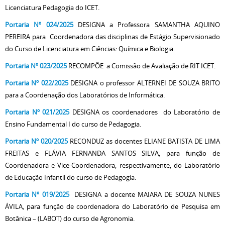
Licenciatura Pedagogia do ICET.
Portaria Nº 024/2025
DESIGNA a Professora SAMANTHA AQUINO
PEREIRA para Coordenadora das disciplinas de Estágio Supervisionado
do Curso de Licenciatura em Ciências: Química e Biologia.
Portaria Nº 023/2025
RECOMPÕE a Comissão de Avaliação de RIT ICET.
Portaria Nº 022/2025
DESIGNA o professor ALTERNEI DE SOUZA BRITO
para a Coordenação dos Laboratórios de Informática.
Portaria Nº 021/2025
DESIGNA os coordenadores do Laboratório de
Ensino Fundamental I do curso de Pedagogia.
Portaria Nº 020/2025
RECONDUZ as docentes ELIANE BATISTA DE LIMA
FREITAS e FLÁVIA FERNANDA SANTOS SILVA, para função de
Coordenadora e Vice-Coordenadora, respectivamente, do Laboratório
de Educação Infantil do curso de Pedagogia.
Portaria Nº 019/2025
DESIGNA a docente MAIARA DE SOUZA NUNES
ÁVILA, para função de coordenadora do Laboratório de Pesquisa em
Botânica – (LABOT) do curso de Agronomia.