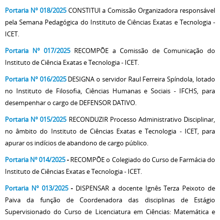
Portaria Nº 018/2025
CONSTITUI a Comissão Organizadora responsável
pela Semana Pedagógica do Instituto de Ciências Exatas e Tecnologia -
ICET.
Portaria Nº 017/2025
RECOMPÕE a Comissão de Comunicação do
Instituto de Ciência Exatas e Tecnologia - ICET.
Portaria Nº 016/2025
DESIGNA o servidor Raul Ferreira Spíndola, lotado
no Instituto de Filosofia, Ciências Humanas e Sociais - IFCHS, para
desempenhar o cargo de DEFENSOR DATIVO.
Portaria Nº 015/2025
RECONDUZIR Processo Administrativo Disciplinar,
no âmbito do Instituto de Ciências Exatas e Tecnologia - ICET, para
apurar os indícios de abandono de cargo público.
Portaria Nº 014/2025
-
RECOMPÕE o Colegiado do Curso de Farmácia do
Instituto de Ciências Exatas e Tecnologia - ICET.
Portaria Nº 013/2025
-
DISPENSAR a docente Ignês Terza Peixoto de
Paiva da função de Coordenadora das disciplinas de Estágio
Supervisionado do Curso de Licenciatura em Ciências: Matemática e