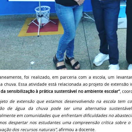
aneamente, foi realizado, em parceria com a escola, um levant
a chuva. Essa atividade está relacionada ao projeto de extensão i
 da sensibilização à prática sustentável no ambiente escolar”
, coo
jeto de extensão que estamos desenvolvendo na escola tem co
ção de água da chuva pode ser uma alternativa sustentável 
almente em comunidades que enfrentam dificuldades no abasteci
os despertar nos estudantes uma compreensão crítica sobre o 
vação dos recursos naturais”,
afirmou a docente.