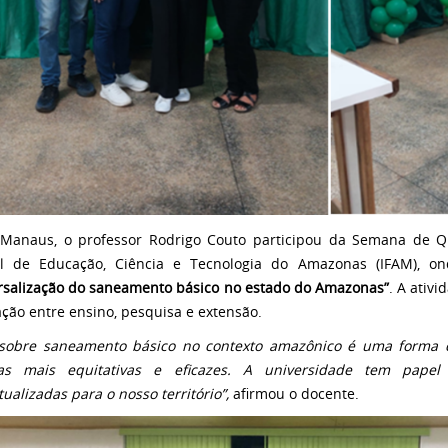
Manaus, o professor Rodrigo Couto participou da Semana de Q
l de Educação, Ciência e Tecnologia do Amazonas (IFAM), ond
rsalização do saneamento básico no estado do Amazonas”
. A ativ
ação entre ensino, pesquisa e extensão.
 sobre saneamento básico no contexto amazônico é uma forma de
cas mais equitativas e eficazes. A universidade tem pape
ualizadas para o nosso território”,
afirmou o docente.