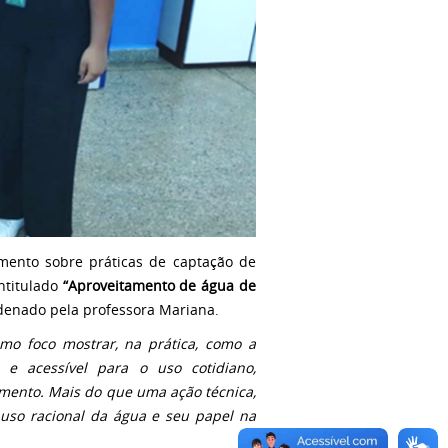
amento sobre práticas de captação de
ntitulado
“Aproveitamento de água de
rdenado pela professora Mariana.
mo foco mostrar, na prática, como a
e acessível para o uso cotidiano,
mento. Mais do que uma ação técnica,
uso racional da água e seu papel na