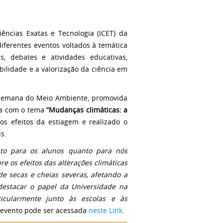
ências Exatas e Tecnologia (ICET) da
ferentes eventos voltados à temática
, debates e atividades educativas,
lidade e a valorização da ciência em
 Semana do Meio Ambiente, promovida
da com o tema
“Mudanças climáticas: a
os efeitos da estiagem e realizado o
s.
nto para os alunos quanto para nós
e os efeitos das alterações climáticas
e secas e cheias severas, afetando a
destacar o papel da Universidade na
icularmente junto às escolas e às
 evento pode ser acessada
neste Link
.