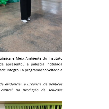
uímica e Meio Ambiente do Instituto
e apresentou a palestra intitulada
idade integrou a programação voltada à
 evidenciar a urgência de políticas
l central na produção de soluções