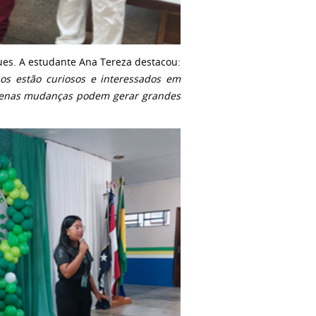
ues. A estudante Ana Tereza destacou:
nos estão curiosos e interessados em
quenas mudanças podem gerar grandes