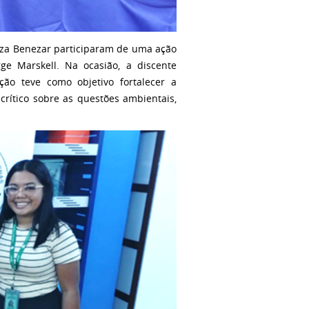
reza Benezar participaram de uma ação
e Marskell. Na ocasião, a discente
ação teve como objetivo fortalecer a
rítico sobre as questões ambientais,