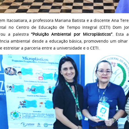
em Itacoatiara, a professora Mariana Batista e a discente Ana Te
tal no Centro de Educação de Tempo Integral (CETI) Dom Jorg
trou a palestra
“Poluição Ambiental por Microplásticos”
. Esta 
ência ambiental desde a educação básica, promovendo um olhar c
e estreitar a parceria entre a universidade e o CETI.