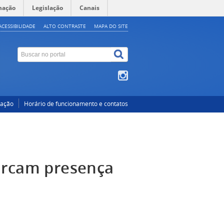
mação
Legislação
Canais
ACESSIBILIDADE
ALTO CONTRASTE
MAPA DO SITE
cação
Horário de funcionamento e contatos
arcam presença