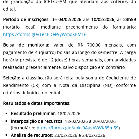
de graduação do ICET/UFAM que atendam aos critérios do
edital.
Período de inscrições:
de
04/02/2026
até
10/02/2026
, às
23h59
(horário local), mediante preenchimento do formulário:
https://forms.gle/Te4EDeF9yWmoXBMT6
.
Bolsa de monitoria:
valor de R$ 700,00 mensais, com
pagamento de 4 (quatro) bolsas ao longo do semestre. A carga
horária prevista é de 12 (doze) horas semanais, com atividades
realizadas presencialmente, salvo disposição em contrário.
Seleção:
a classificação será feita pela soma do Coeficiente de
Rendimento (CR) com a Nota da Disciplina (ND), conforme
critérios definidos no edital.
Resultados e datas importantes:
Resultado preliminar:
18/02/2026
Interposição de recursos:
18/02/2026 a 20/02/2026
(formulário:
https://forms.gle/apks9AavAVWK85m59
)
Análise de recursos:
23/02/2026 e 24/02/2026