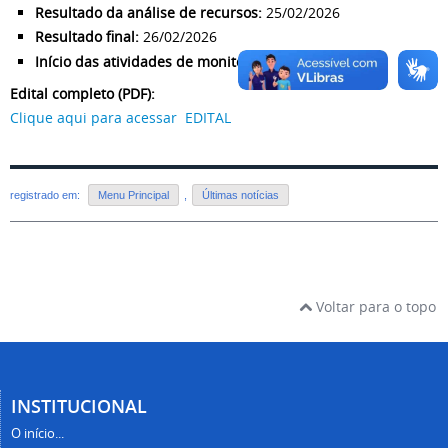
Resultado da análise de recursos:
25/02/2026
Resultado final:
26/02/2026
Início das atividades de monitoria:
17/03/2026
Edital completo (PDF):
Clique aqui para acessar EDITAL
registrado em:
Menu Principal
,
Últimas notícias
Voltar para o topo
INSTITUCIONAL
O início...