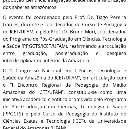
produção científica, integração acadêmica e valorização
dos saberes amazônicos.
O evento foi coordenado pelo Prof. Dr. Tiago Pereira
Gomes, docente e coordenador do Curso de Pedagogia
do ICET/UFAM, e pelo Prof. Dr. Bruno Mori, coordenador
do Programa de Pós-Graduação em Ciências, Tecnologia
e Saúde (PPGCTS/ICET/UFAM), reafirmando a articulação
entre graduação, pós-graduação e pesquisa
interdisciplinar no interior da Amazônia.
O “I Congresso Nacional em Ciências, Tecnologia e
Saúde da Amazônia do ICET/UFAM”, em articulação com
o “I Encontro Regional de Pedagogia do Médio
Amazonas do ICET/UFAM”, constituiu-se como uma
iniciativa acadêmico-científica promovida pelo Programa
de Pós-Graduação em Ciências, Tecnologia e Saúde
(PPGCTS) e pelo Curso de Pedagogia do Instituto de
Ciências Exatas e Tecnologia (ICET), da Universidade
Federal do Amazonas (UFAM).