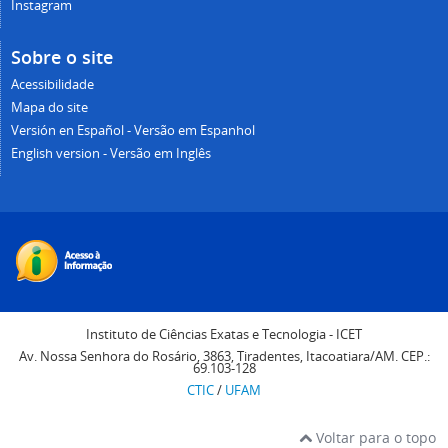
Instagram
Sobre o site
Acessibilidade
Mapa do site
Versión en Español - Versão em Espanhol
English version - Versão em Inglês
Instituto de Ciências Exatas e Tecnologia - ICET
Av. Nossa Senhora do Rosário, 3863, Tiradentes, Itacoatiara/AM. CEP.:
69.103-128
CTIC
/
UFAM
Voltar para o topo